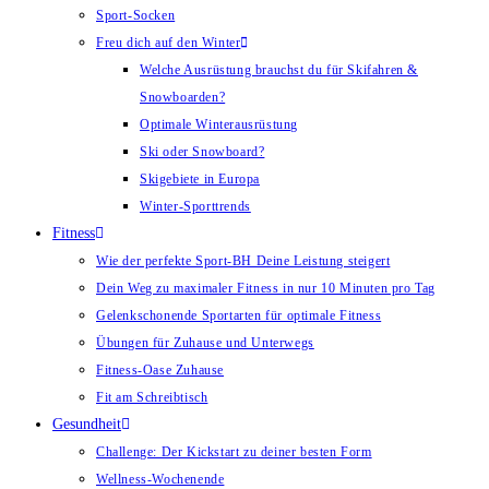
Sport-Socken
Freu dich auf den Winter
Welche Ausrüstung brauchst du für Skifahren &
Snowboarden?
Optimale Winterausrüstung
Ski oder Snowboard?
Skigebiete in Europa
Winter-Sporttrends
Fitness
Wie der perfekte Sport-BH Deine Leistung steigert
Dein Weg zu maximaler Fitness in nur 10 Minuten pro Tag
Gelenkschonende Sportarten für optimale Fitness
Übungen für Zuhause und Unterwegs
Fitness-Oase Zuhause
Fit am Schreibtisch
Gesundheit
Challenge: Der Kickstart zu deiner besten Form
Wellness-Wochenende