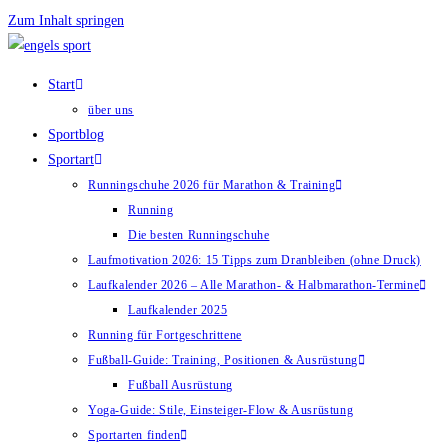
Zum Inhalt springen
Start
über uns
Sportblog
Sportart
Runningschuhe 2026 für Marathon & Training
Running
Die besten Runningschuhe
Laufmotivation 2026: 15 Tipps zum Dranbleiben (ohne Druck)
Laufkalender 2026 – Alle Marathon- & Halbmarathon-Termine
Laufkalender 2025
Running für Fortgeschrittene
Fußball-Guide: Training, Positionen & Ausrüstung
Fußball Ausrüstung
Yoga-Guide: Stile, Einsteiger-Flow & Ausrüstung
Sportarten finden