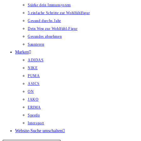
Stärke dein Immunsystem
5 einfache Schritte zur Wohlfühlfigur
Gesund durchs Jahr
Dein Weg zur Wohlfühl-Figur
Gesundes abnehmen
Saunieren
Marken
ADIDAS
NIKE
PUMA
ASICS
ON
JAKO
ERIMA
Speedo
Intersport
Website-Suche umschalten