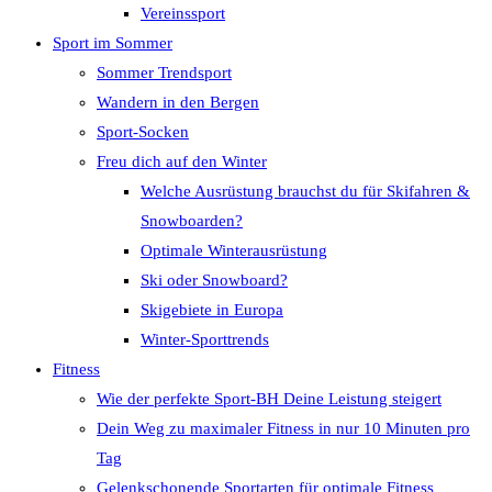
Vereinssport
Sport im Sommer
Sommer Trendsport
Wandern in den Bergen
Sport-Socken
Freu dich auf den Winter
Welche Ausrüstung brauchst du für Skifahren &
Snowboarden?
Optimale Winterausrüstung
Ski oder Snowboard?
Skigebiete in Europa
Winter-Sporttrends
Fitness
Wie der perfekte Sport-BH Deine Leistung steigert
Dein Weg zu maximaler Fitness in nur 10 Minuten pro
Tag
Gelenkschonende Sportarten für optimale Fitness