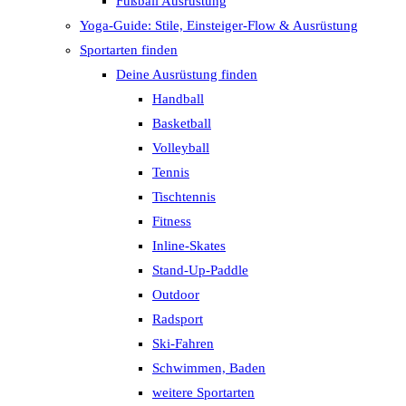
Fußball Ausrüstung
Yoga-Guide: Stile, Einsteiger-Flow & Ausrüstung
Sportarten finden
Deine Ausrüstung finden
Handball
Basketball
Volleyball
Tennis
Tischtennis
Fitness
Inline-Skates
Stand-Up-Paddle
Outdoor
Radsport
Ski-Fahren
Schwimmen, Baden
weitere Sportarten