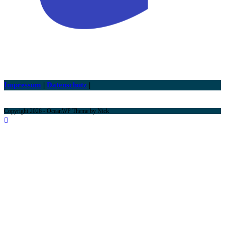
Impressum
|
Datenschutz
|
Copyright 2026 - OceanWP Theme by Nick