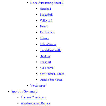
Deine Ausrüstung finden
Handball
Basketball
Volleyball
Tennis
Tischtennis
Fitness
Inline-Skates
Stand-Up-Paddle
Outdoor
Radsport
Ski-Fahren
Schwimmen, Baden
weitere Sportarten
Vereinssport
Sport im Sommer
Sommer Trendsport
Wandern in den Bergen