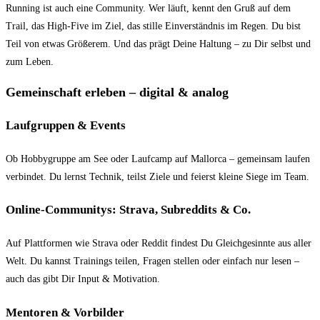
Running ist auch eine Community. Wer läuft, kennt den Gruß auf dem
Trail, das High-Five im Ziel, das stille Einverständnis im Regen. Du bist
Teil von etwas Größerem. Und das prägt Deine Haltung – zu Dir selbst und
zum Leben.
Gemeinschaft erleben – digital & analog
Laufgruppen & Events
Ob Hobbygruppe am See oder Laufcamp auf Mallorca – gemeinsam laufen
verbindet. Du lernst Technik, teilst Ziele und feierst kleine Siege im Team.
Online-Communitys: Strava, Subreddits & Co.
Auf Plattformen wie Strava oder Reddit findest Du Gleichgesinnte aus aller
Welt. Du kannst Trainings teilen, Fragen stellen oder einfach nur lesen –
auch das gibt Dir Input & Motivation.
Mentoren & Vorbilder