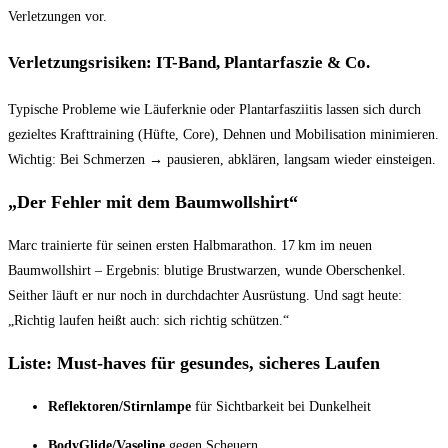
Verletzungen vor.
Verletzungsrisiken: IT-Band, Plantarfaszie & Co.
Typische Probleme wie Läuferknie oder Plantarfasziitis lassen sich durch
gezieltes Krafttraining (Hüfte, Core), Dehnen und Mobilisation minimieren.
Wichtig: Bei Schmerzen → pausieren, abklären, langsam wieder einsteigen.
„Der Fehler mit dem Baumwollshirt“
Marc trainierte für seinen ersten Halbmarathon. 17 km im neuen
Baumwollshirt – Ergebnis: blutige Brustwarzen, wunde Oberschenkel.
Seither läuft er nur noch in durchdachter Ausrüstung. Und sagt heute:
„Richtig laufen heißt auch: sich richtig schützen.“
Liste: Must-haves für gesundes, sicheres Laufen
Reflektoren/Stirnlampe
für Sichtbarkeit bei Dunkelheit
BodyGlide/Vaseline
gegen Scheuern