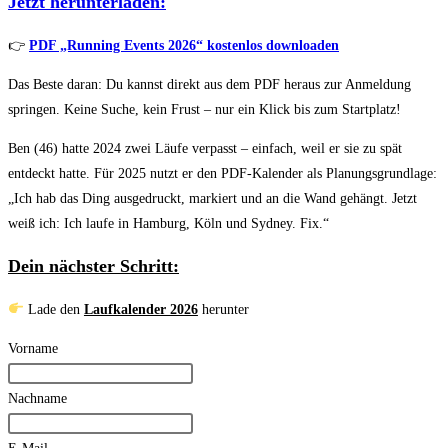
Jetzt herunterladen:
👉
PDF „Running Events 2026“ kostenlos downloaden
Das Beste daran: Du kannst direkt aus dem PDF heraus zur Anmeldung
springen. Keine Suche, kein Frust – nur ein Klick bis zum Startplatz!
Ben (46) hatte 2024 zwei Läufe verpasst – einfach, weil er sie zu spät
entdeckt hatte. Für 2025 nutzt er den PDF-Kalender als Planungsgrundlage:
„Ich hab das Ding ausgedruckt, markiert und an die Wand gehängt. Jetzt
weiß ich: Ich laufe in Hamburg, Köln und Sydney. Fix.“
Dein nächster Schritt:
Lade den
Laufkalender 2026
herunter
Vorname
Nachname