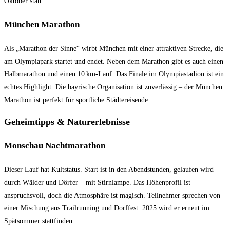
Oktober statt.
München Marathon
Als „Marathon der Sinne“ wirbt München mit einer attraktiven Strecke, die
am Olympiapark startet und endet. Neben dem Marathon gibt es auch einen
Halbmarathon und einen 10 km-Lauf. Das Finale im Olympiastadion ist ein
echtes Highlight. Die bayrische Organisation ist zuverlässig – der München
Marathon ist perfekt für sportliche Städtereisende.
Geheimtipps & Naturerlebnisse
Monschau Nachtmarathon
Dieser Lauf hat Kultstatus. Start ist in den Abendstunden, gelaufen wird
durch Wälder und Dörfer – mit Stirnlampe. Das Höhenprofil ist
anspruchsvoll, doch die Atmosphäre ist magisch. Teilnehmer sprechen von
einer Mischung aus Trailrunning und Dorffest. 2025 wird er erneut im
Spätsommer stattfinden.