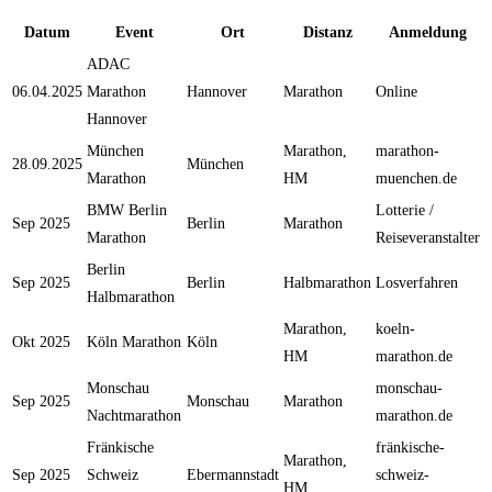
Datum
Event
Ort
Distanz
Anmeldung
ADAC
06.04.2025
Marathon
Hannover
Marathon
Online
Hannover
München
Marathon,
marathon-
28.09.2025
München
Marathon
HM
muenchen.de
BMW Berlin
Lotterie /
Sep 2025
Berlin
Marathon
Marathon
Reiseveranstalter
Berlin
Sep 2025
Berlin
Halbmarathon
Losverfahren
Halbmarathon
Marathon,
koeln-
Okt 2025
Köln Marathon
Köln
HM
marathon.de
Monschau
monschau-
Sep 2025
Monschau
Marathon
Nachtmarathon
marathon.de
Fränkische
fränkische-
Marathon,
Sep 2025
Schweiz
Ebermannstadt
schweiz-
HM