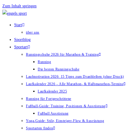
Zum Inhalt springen
Start
über uns
Sportblog
Sportart
Runningschuhe 2026 für Marathon & Training
Running
Die besten Runningschuhe
Laufmotivation 2026: 15 Tipps zum Dranbleiben (ohne Druck)
Laufkalender 2026 – Alle Marathon- & Halbmarathon-Termine
Laufkalender 2025
Running für Fortgeschrittene
Fußball-Guide: Training, Positionen & Ausrüstung
Fußball Ausrüstung
Yoga-Guide: Stile, Einsteiger-Flow & Ausrüstung
Sportarten finden