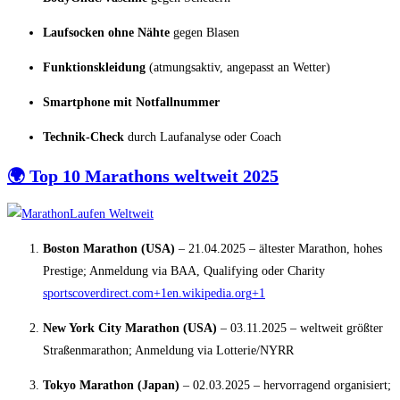
Laufsocken ohne Nähte
gegen Blasen
Funktionskleidung
(atmungsaktiv, angepasst an Wetter)
Smartphone mit Notfallnummer
Technik-Check
durch Laufanalyse oder Coach
🌍 Top 10 Marathons weltweit 2025
Boston Marathon (USA)
– 21.04.2025 – ältester Marathon, hohes
Prestige; Anmeldung via BAA, Qualifying oder Charity
sportscoverdirect.com
+1
en.wikipedia.org
+1
New York City Marathon (USA)
– 03.11.2025 – weltweit größter
Straßenmarathon; Anmeldung via Lotterie/NYRR
Tokyo Marathon (Japan)
– 02.03.2025 – hervorragend organisiert;