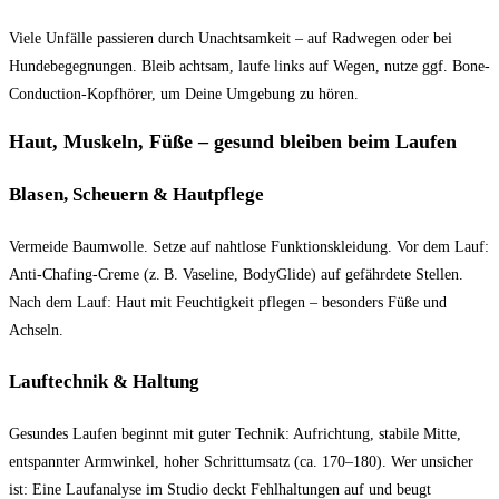
Viele Unfälle passieren durch Unachtsamkeit – auf Radwegen oder bei
Hundebegegnungen. Bleib achtsam, laufe links auf Wegen, nutze ggf. Bone-
Conduction-Kopfhörer, um Deine Umgebung zu hören.
Haut, Muskeln, Füße – gesund bleiben beim Laufen
Blasen, Scheuern & Hautpflege
Vermeide Baumwolle. Setze auf nahtlose Funktionskleidung. Vor dem Lauf:
Anti-Chafing-Creme (z. B. Vaseline, BodyGlide) auf gefährdete Stellen.
Nach dem Lauf: Haut mit Feuchtigkeit pflegen – besonders Füße und
Achseln.
Lauftechnik & Haltung
Gesundes Laufen beginnt mit guter Technik: Aufrichtung, stabile Mitte,
entspannter Armwinkel, hoher Schrittumsatz (ca. 170–180). Wer unsicher
ist: Eine Laufanalyse im Studio deckt Fehlhaltungen auf und beugt