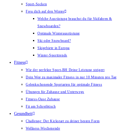
Sport-Socken
Freu dich auf den Winter
Welche Ausrüstung brauchst du für Skifahren &
Snowboarden?
Optimale Winterausrüstung
Ski oder Snowboard?
Skigebiete in Europa
Winter-Sporttrends
Fitness
Wie der perfekte Sport-BH Deine Leistung steigert
Dein Weg zu maximaler Fitness in nur 10 Minuten pro Tag
Gelenkschonende Sportarten für optimale Fitness
Übungen für Zuhause und Unterwegs
Fitness-Oase Zuhause
Fit am Schreibtisch
Gesundheit
Challenge: Der Kickstart zu deiner besten Form
Wellness-Wochenende