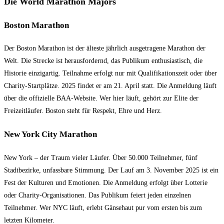
Die World Marathon Majors
Boston Marathon
Der Boston Marathon ist der älteste jährlich ausgetragene Marathon der
Welt. Die Strecke ist herausfordernd, das Publikum enthusiastisch, die
Historie einzigartig. Teilnahme erfolgt nur mit Qualifikationszeit oder über
Charity-Startplätze. 2025 findet er am 21. April statt. Die Anmeldung läuft
über die offizielle BAA-Website. Wer hier läuft, gehört zur Elite der
Freizeitläufer. Boston steht für Respekt, Ehre und Herz.
New York City Marathon
New York – der Traum vieler Läufer. Über 50.000 Teilnehmer, fünf
Stadtbezirke, unfassbare Stimmung. Der Lauf am 3. November 2025 ist ein
Fest der Kulturen und Emotionen. Die Anmeldung erfolgt über Lotterie
oder Charity-Organisationen. Das Publikum feiert jeden einzelnen
Teilnehmer. Wer NYC läuft, erlebt Gänsehaut pur vom ersten bis zum
letzten Kilometer.