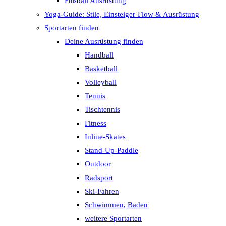
Fußball Ausrüstung
Yoga-Guide: Stile, Einsteiger-Flow & Ausrüstung
Sportarten finden
Deine Ausrüstung finden
Handball
Basketball
Volleyball
Tennis
Tischtennis
Fitness
Inline-Skates
Stand-Up-Paddle
Outdoor
Radsport
Ski-Fahren
Schwimmen, Baden
weitere Sportarten