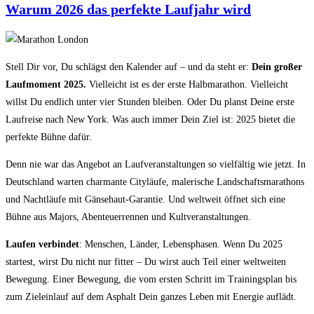
Warum 2026 das perfekte Laufjahr wird
Stell Dir vor, Du schlägst den Kalender auf – und da steht er:
Dein großer
Laufmoment 2025.
Vielleicht ist es der erste Halbmarathon. Vielleicht
willst Du endlich unter vier Stunden bleiben. Oder Du planst Deine erste
Laufreise nach New York. Was auch immer Dein Ziel ist: 2025 bietet die
perfekte Bühne dafür.
Denn nie war das Angebot an Laufveranstaltungen so vielfältig wie jetzt. In
Deutschland warten charmante Cityläufe, malerische Landschaftsmarathons
und Nachtläufe mit Gänsehaut-Garantie. Und weltweit öffnet sich eine
Bühne aus Majors, Abenteuerrennen und Kultveranstaltungen.
Laufen verbindet
: Menschen, Länder, Lebensphasen. Wenn Du 2025
startest, wirst Du nicht nur fitter – Du wirst auch Teil einer weltweiten
Bewegung. Einer Bewegung, die vom ersten Schritt im Trainingsplan bis
zum Zieleinlauf auf dem Asphalt Dein ganzes Leben mit Energie auflädt.