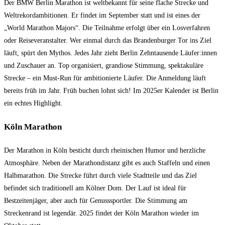
Der BMW Berlin Marathon ist weltbekannt für seine flache Strecke und
Weltrekordambitionen. Er findet im September statt und ist eines der
„World Marathon Majors“. Die Teilnahme erfolgt über ein Losverfahren
oder Reiseveranstalter. Wer einmal durch das Brandenburger Tor ins Ziel
läuft, spürt den Mythos. Jedes Jahr zieht Berlin Zehntausende Läufer:innen
und Zuschauer an. Top organisiert, grandiose Stimmung, spektakuläre
Strecke – ein Must-Run für ambitionierte Läufer. Die Anmeldung läuft
bereits früh im Jahr. Früh buchen lohnt sich! Im 2025er Kalender ist Berlin
ein echtes Highlight.
Köln Marathon
Der Marathon in Köln besticht durch rheinischen Humor und herzliche
Atmosphäre. Neben der Marathondistanz gibt es auch Staffeln und einen
Halbmarathon. Die Strecke führt durch viele Stadtteile und das Ziel
befindet sich traditionell am Kölner Dom. Der Lauf ist ideal für
Bestzeitenjäger, aber auch für Genusssportler. Die Stimmung am
Streckenrand ist legendär. 2025 findet der Köln Marathon wieder im