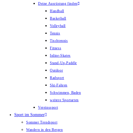
Deine Ausrüstung finden
Handball
Basketball
Volleyball
Tennis
Tischtennis
Fitness
Inline-Skates
Stand-Up-Paddle
Outdoor
Radsport
Ski-Fahren
Schwimmen, Baden
weitere Sportarten
Vereinssport
Sport im Sommer
Sommer Trendsport
Wandern in den Bergen