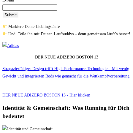
E-Mail
Submit
Markiere Deine Lieblingsläufe
Und: Teile ihn mit Deinen Laufbuddys – denn gemeinsam läuft’s besser!
DER NEUE ADIZERO BOSTON 13
Strapazierfähiges Design trifft High-Performance-Technologien. Mit wenig
Gewicht und integrierten Rods wie gemacht für die Wettkampfvorbereitung.
DER NEUE ADIZERO BOSTON 13 - Hier klicken
Identität & Gemeinschaft: Was Running für Dich
bedeutet