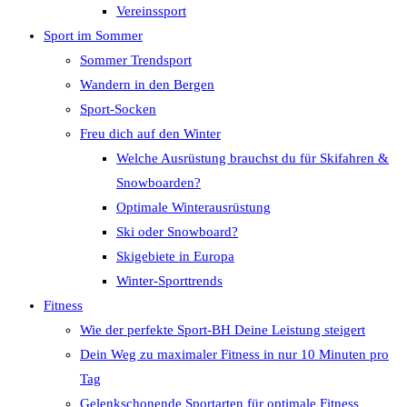
Vereinssport
Sport im Sommer
Sommer Trendsport
Wandern in den Bergen
Sport-Socken
Freu dich auf den Winter
Welche Ausrüstung brauchst du für Skifahren &
Snowboarden?
Optimale Winterausrüstung
Ski oder Snowboard?
Skigebiete in Europa
Winter-Sporttrends
Fitness
Wie der perfekte Sport-BH Deine Leistung steigert
Dein Weg zu maximaler Fitness in nur 10 Minuten pro
Tag
Gelenkschonende Sportarten für optimale Fitness