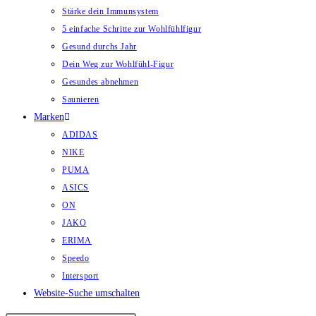
Stärke dein Immunsystem
5 einfache Schritte zur Wohlfühlfigur
Gesund durchs Jahr
Dein Weg zur Wohlfühl-Figur
Gesundes abnehmen
Saunieren
Marken
ADIDAS
NIKE
PUMA
ASICS
ON
JAKO
ERIMA
Speedo
Intersport
Website-Suche umschalten