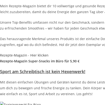
Mein Rezepte-Magazin bietet dir 10 vollwertige und gesunde Rezept
leicht zuzubereiten, damit du deine Energie den ganzen Tag über 
Unsere Top-Benefits umfassen nicht nur den Geschmack, sondern auc
zu erfrischenden Smoothies – wir haben für jeden Geschmack etw
Das herausragende Merkmal unseres Produkts ist der einfache Do
zugreifen, egal wo du dich befindest. Hol dir jetzt dein Exemplar 
Rezepte-Magazin - Hier klicken
Rezepte-Magazin Super-Snacks im Büro für 5,90 €
Sport am Schreibtisch ist kein Hexenwerk!
Mit diesen einfachen Übungen und Geräten kannst du deine Leistu
um dich zu bewegen und frische Energie zu tanken. Dein Körper wi
wie einfach es ist, Sport und Arbeit zu vereinen. Los geht’s!