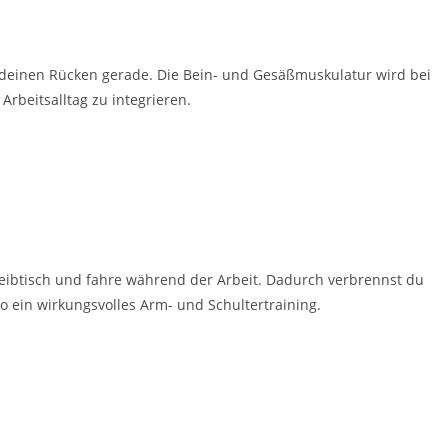
 deinen Rücken gerade. Die Bein- und Gesäßmuskulatur wird bei
rbeitsalltag zu integrieren.
chreibtisch und fahre während der Arbeit. Dadurch verbrennst du
so ein wirkungsvolles Arm- und Schultertraining.