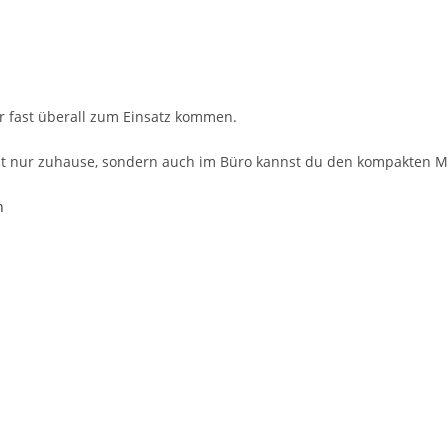
r fast überall zum Einsatz kommen.
Nicht nur zuhause, sondern auch im Büro kannst du den kompakten 
n