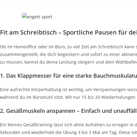
Zum
Inhalt
springen
Fit am Schreibtisch – Sportliche Pausen für d
Ob im Homeoffice oder im Büro, zu viel Zeit am Schreibtisch kann
zusammengestellt, die dich begeistern und sofort zu einer aktiv
zu müssen, kannst du deine Leistung steigern und dein Wohlbefi
1. Das Klappmesser für eine starke Bauchmuskulatu
Eine aufrechte Körperhaltung ist wichtig, um Verspannungen vo
während du im Bürostuhl sitzt. Mit nur 15 bis 20 Wiederholungen 
2. Gesäßmuskeln anspannen – Einfach und unauffäll
Ein kleines Gesäßtraining lässt sich ohne Aufsehen zu erregen i
Sekunden und wiederhole die Übung 3 bis 5 Mal am Tag. Diese si