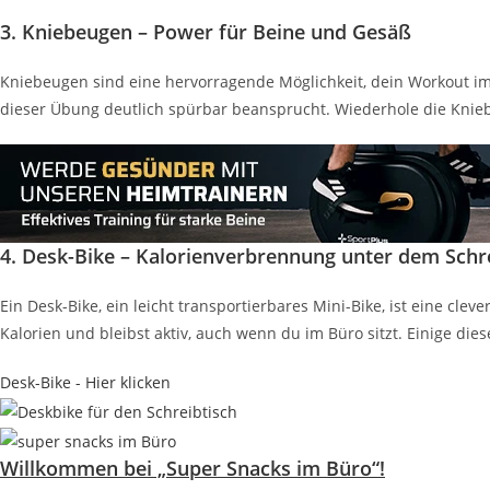
3. Kniebeugen – Power für Beine und Gesäß
Kniebeugen sind eine hervorragende Möglichkeit, dein Workout im
dieser Übung deutlich spürbar beansprucht. Wiederhole die Kniebeu
4. Desk-Bike – Kalorienverbrennung unter dem Schr
Ein Desk-Bike, ein leicht transportierbares Mini-Bike, ist eine cl
Kalorien und bleibst aktiv, auch wenn du im Büro sitzt. Einige di
Desk-Bike - Hier klicken
Willkommen bei „Super Snacks im Büro“!