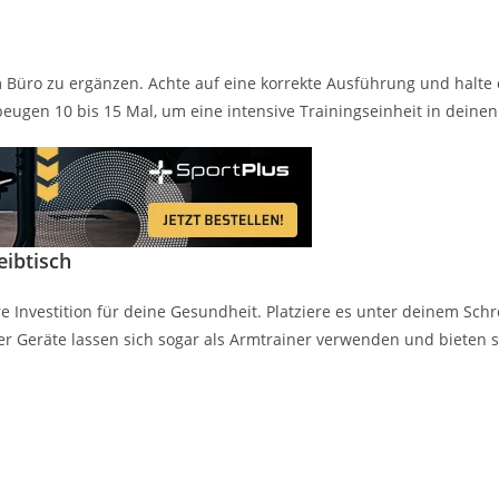
 Büro zu ergänzen. Achte auf eine korrekte Ausführung und halte
gen 10 bis 15 Mal, um eine intensive Trainingseinheit in deinen A
eibtisch
evere Investition für deine Gesundheit. Platziere es unter deinem S
eser Geräte lassen sich sogar als Armtrainer verwenden und bieten 