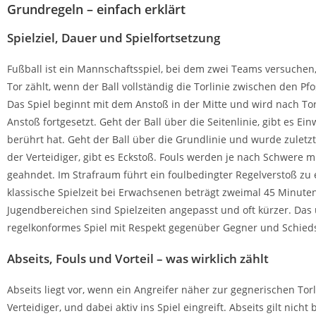
Grundregeln – einfach erklärt
Spielziel, Dauer und Spielfortsetzung
Fußball ist ein Mannschaftsspiel, bei dem zwei Teams versuchen,
Tor zählt, wenn der Ball vollständig die Torlinie zwischen den Pf
Das Spiel beginnt mit dem Anstoß in der Mitte und wird nach To
Anstoß fortgesetzt. Geht der Ball über die Seitenlinie, gibt es Ei
berührt hat. Geht der Ball über die Grundlinie und wurde zuletzt
der Verteidiger, gibt es Eckstoß. Fouls werden je nach Schwere m
geahndet. Im Strafraum führt ein foulbedingter Regelverstoß zu 
klassische Spielzeit bei Erwachsenen beträgt zweimal 45 Minuten 
Jugendbereichen sind Spielzeiten angepasst und oft kürzer. Das ü
regelkonformes Spiel mit Respekt gegenüber Gegner und Schieds
Abseits, Fouls und Vorteil – was wirklich zählt
Abseits liegt vor, wenn ein Angreifer näher zur gegnerischen Torli
Verteidiger, und dabei aktiv ins Spiel eingreift. Abseits gilt nich