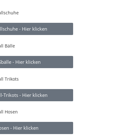
lschuhe - Hier klicken
bälle - Hier klicken
l-Trikots - Hier klicken
sen - Hier klicken