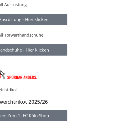
Ausrüstung - Hier klicken
andschuhe - Hier klicken
weichtrikot 2025/26
cken: Zum 1. FC Köln Shop