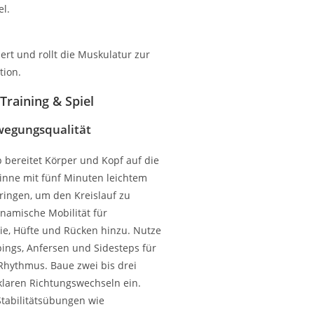
l.
Training & Spiel
egungsqualität
 bereitet Körper und Kopf auf die
inne mit fünf Minuten leichtem
ringen, um den Kreislauf zu
ynamische Mobilität für
ie, Hüfte und Rücken hinzu. Nutze
ings, Anfersen und Sidesteps für
Rhythmus. Baue zwei bis drei
 klaren Richtungswechseln ein.
Stabilitätsübungen wie