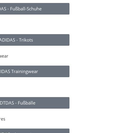
AS - Fußball-Schuhe
ADIDAS - Trikots
IDAS Trainingwear
DTDAS - Fußbälle