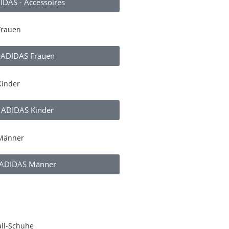
IDAS - Accessoires
ADIDAS Frauen
ADIDAS Kinder
ADIDAS Männer