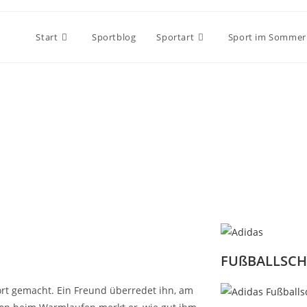
Start
Sportblog
Sportart
Sport im Sommer
FUßBALLSC
port gemacht. Ein Freund überredet ihn, am