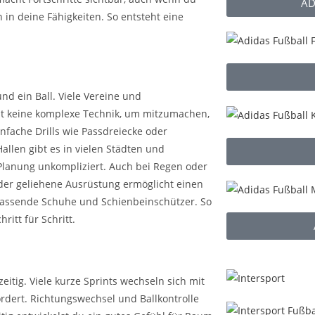
AD
in deine Fähigkeiten. So entsteht eine
nd ein Ball. Viele Vereine und
hst keine komplexe Technik, um mitzumachen,
nfache Drills wie Passdreiecke oder
Hallen gibt es in vielen Städten und
 Planung unkompliziert. Auch bei Regen oder
der geliehene Ausrüstung ermöglicht einen
n passende Schuhe und Schienbeinschützer. So
ritt für Schritt.
eitig. Viele kurze Sprints wechseln sich mit
ordert. Richtungswechsel und Ballkontrolle