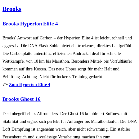
Brooks
Brooks Hyperion Elite 4
Brooks’ Antwort auf Carbon – der Hyperion Elite 4 ist leicht, schnell und
aggressiv. Die DNA Flash-Sohle bietet ein trockenes, direktes Laufgefühl.
Die Carbonplatte unterstützt effizienten Abdruck. Ideal für schnelle
Wettkämpfe, von 10 km bis Marathon. Besonders Mittel- bis Vorfußläufer
kommen auf ihre Kosten. Das neue Upper sorgt für mehr Halt und
Belüftung. Achtung: Nicht für lockeres Training gedacht.
👉
Zum Hyperion Elite 4
Brooks Ghost 16
Der Inbegriff eines Allrounders. Der Ghost 16 kombiniert Softness mit
Stabilität und eignet sich perfekt für Anfänger bis Marathonläufer. Die DNA
Loft Dämpfung ist angenehm weich, aber nicht schwammig. Ein stabiler
Fersenbereich und zuverlässige Verarbeitung machen ihn zum