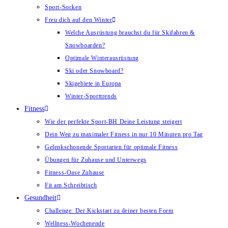
Sport-Socken
Freu dich auf den Winter
Welche Ausrüstung brauchst du für Skifahren &
Snowboarden?
Optimale Winterausrüstung
Ski oder Snowboard?
Skigebiete in Europa
Winter-Sporttrends
Fitness
Wie der perfekte Sport-BH Deine Leistung steigert
Dein Weg zu maximaler Fitness in nur 10 Minuten pro Tag
Gelenkschonende Sportarten für optimale Fitness
Übungen für Zuhause und Unterwegs
Fitness-Oase Zuhause
Fit am Schreibtisch
Gesundheit
Challenge: Der Kickstart zu deiner besten Form
Wellness-Wochenende