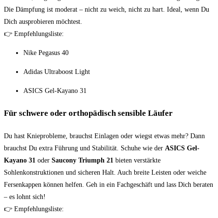
Die Dämpfung ist moderat – nicht zu weich, nicht zu hart. Ideal, wenn Du
Dich ausprobieren möchtest.
👉 Empfehlungsliste:
Nike Pegasus 40
Adidas Ultraboost Light
ASICS Gel-Kayano 31
Für schwere oder orthopädisch sensible Läufer
Du hast Knieprobleme, brauchst Einlagen oder wiegst etwas mehr? Dann
brauchst Du extra Führung und Stabilität. Schuhe wie der
ASICS Gel-
Kayano 31
oder
Saucony Triumph 21
bieten verstärkte
Sohlenkonstruktionen und sicheren Halt. Auch breite Leisten oder weiche
Fersenkappen können helfen. Geh in ein Fachgeschäft und lass Dich beraten
– es lohnt sich!
👉 Empfehlungsliste: