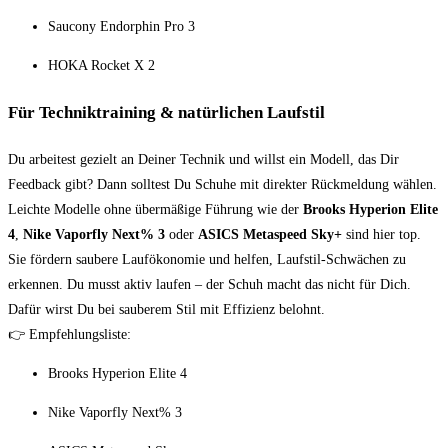
Saucony Endorphin Pro 3
HOKA Rocket X 2
Für Techniktraining & natürlichen Laufstil
Du arbeitest gezielt an Deiner Technik und willst ein Modell, das Dir
Feedback gibt? Dann solltest Du Schuhe mit direkter Rückmeldung wählen.
Leichte Modelle ohne übermäßige Führung wie der
Brooks Hyperion Elite
4
,
Nike Vaporfly Next% 3
oder
ASICS Metaspeed Sky+
sind hier top.
Sie fördern saubere Laufökonomie und helfen, Laufstil-Schwächen zu
erkennen. Du musst aktiv laufen – der Schuh macht das nicht für Dich.
Dafür wirst Du bei sauberem Stil mit Effizienz belohnt.
👉 Empfehlungsliste:
Brooks Hyperion Elite 4
Nike Vaporfly Next% 3