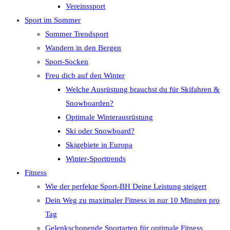
Vereinssport
Sport im Sommer
Sommer Trendsport
Wandern in den Bergen
Sport-Socken
Freu dich auf den Winter
Welche Ausrüstung brauchst du für Skifahren &
Snowboarden?
Optimale Winterausrüstung
Ski oder Snowboard?
Skigebiete in Europa
Winter-Sporttrends
Fitness
Wie der perfekte Sport-BH Deine Leistung steigert
Dein Weg zu maximaler Fitness in nur 10 Minuten pro
Tag
Gelenkschonende Sportarten für optimale Fitness