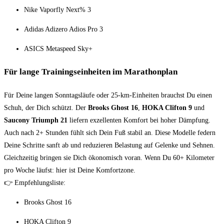
Nike Vaporfly Next% 3
Adidas Adizero Adios Pro 3
ASICS Metaspeed Sky+
Für lange Trainingseinheiten im Marathonplan
Für Deine langen Sonntagsläufe oder 25-km-Einheiten brauchst Du einen
Schuh, der Dich schützt. Der
Brooks Ghost 16
,
HOKA Clifton 9
und
Saucony Triumph 21
liefern exzellenten Komfort bei hoher Dämpfung.
Auch nach 2+ Stunden fühlt sich Dein Fuß stabil an. Diese Modelle federn
Deine Schritte sanft ab und reduzieren Belastung auf Gelenke und Sehnen.
Gleichzeitig bringen sie Dich ökonomisch voran. Wenn Du 60+ Kilometer
pro Woche läufst: hier ist Deine Komfortzone.
👉 Empfehlungsliste:
Brooks Ghost 16
HOKA Clifton 9