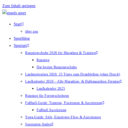
Zum Inhalt springen
Start
über uns
Sportblog
Sportart
Runningschuhe 2026 für Marathon & Training
Running
Die besten Runningschuhe
Laufmotivation 2026: 15 Tipps zum Dranbleiben (ohne Druck)
Laufkalender 2026 – Alle Marathon- & Halbmarathon-Termine
Laufkalender 2025
Running für Fortgeschrittene
Fußball-Guide: Training, Positionen & Ausrüstung
Fußball Ausrüstung
Yoga-Guide: Stile, Einsteiger-Flow & Ausrüstung
Sportarten finden