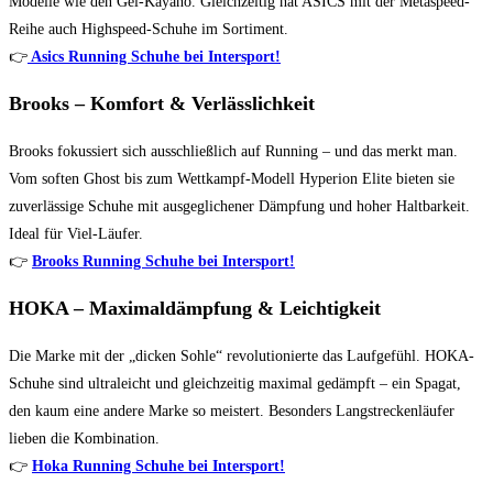
Modelle wie den Gel-Kayano. Gleichzeitig hat ASICS mit der Metaspeed-
Reihe auch Highspeed-Schuhe im Sortiment.
👉
Asics Running Schuhe bei Intersport!
Brooks – Komfort & Verlässlichkeit
Brooks fokussiert sich ausschließlich auf Running – und das merkt man.
Vom soften Ghost bis zum Wettkampf-Modell Hyperion Elite bieten sie
zuverlässige Schuhe mit ausgeglichener Dämpfung und hoher Haltbarkeit.
Ideal für Viel-Läufer.
👉
Brooks Running Schuhe bei Intersport!
HOKA – Maximaldämpfung & Leichtigkeit
Die Marke mit der „dicken Sohle“ revolutionierte das Laufgefühl. HOKA-
Schuhe sind ultraleicht und gleichzeitig maximal gedämpft – ein Spagat,
den kaum eine andere Marke so meistert. Besonders Langstreckenläufer
lieben die Kombination.
👉
Hoka Running Schuhe bei Intersport!