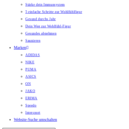
Stärke dein Immunsystem
5 einfache Schritte zur Wohlfühlfigur
Gesund durchs Jahr
Dein Weg zur Wohlfühl-Figur
Gesundes abnehmen
Saunieren
Marken
ADIDAS
NIKE
PUMA
ASICS
ON
JAKO
ERIMA
Speedo
Intersport
Website-Suche umschalten