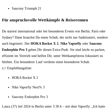
Saucony Triumph 21
Für anspruchsvolle Wettkämpfe & Reiserennen
Du startest international oder bei besonderen Events wie Berlin, Paris oder
Sydney? Dann brauchst Du einen Schuh, der nicht nur funktioniert, sondern
auch begeistert. Der
HOKA Rocket X 2
,
Nike Vaporfly
oder
Saucony
Endorphin Pro 3
geben Dir diesen Extra-Push. Sie sind leicht zu packen,
effizient im Vortrieb und helfen Dir, unter Wettkampfstress fokussiert zu
bleiben. Ein besonderer Lauf verdient einen besonderen Schuh.
👉 Empfehlungsliste:
HOKA Rocket X 2
Nike Vaporfly Next% 3
Saucony Endorphin Pro 3
Laura (37) lief 2024 in Berlin unter 3:30 h – mit dem Vaporfly. „Ich hatte