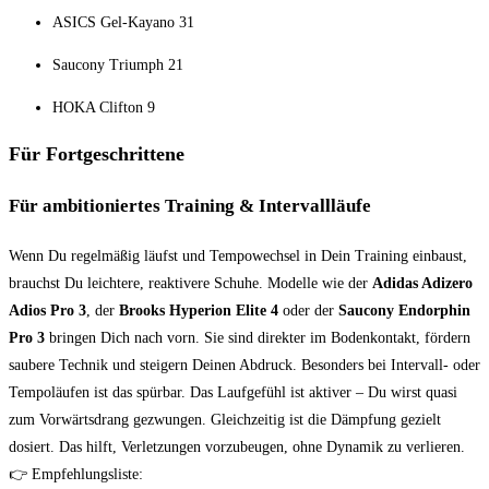
ASICS Gel-Kayano 31
Saucony Triumph 21
HOKA Clifton 9
Für Fortgeschrittene
Für ambitioniertes Training & Intervallläufe
Wenn Du regelmäßig läufst und Tempowechsel in Dein Training einbaust,
brauchst Du leichtere, reaktivere Schuhe. Modelle wie der
Adidas Adizero
Adios Pro 3
, der
Brooks Hyperion Elite 4
oder der
Saucony Endorphin
Pro 3
bringen Dich nach vorn. Sie sind direkter im Bodenkontakt, fördern
saubere Technik und steigern Deinen Abdruck. Besonders bei Intervall- oder
Tempoläufen ist das spürbar. Das Laufgefühl ist aktiver – Du wirst quasi
zum Vorwärtsdrang gezwungen. Gleichzeitig ist die Dämpfung gezielt
dosiert. Das hilft, Verletzungen vorzubeugen, ohne Dynamik zu verlieren.
👉 Empfehlungsliste: