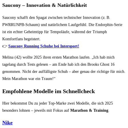
Saucony – Innovation & Natürlichkeit
Saucony schafft den Spagat zwischen technischer Innovation (z. B.
PWRRUNPB-Schaum) und natürlichem Laufgefühl. Die Endorphin-Serie
ist ein echter Geheimtipp für Tempoläufe, während der Triumph
Komfortfans begeistert.
👉
Saucony Running Schuhe bei Intersport!
Melina (42) wollte 2025 ihren ersten Marathon laufen. „Ich hab mich
tagelang durch Tests gelesen – am Ende hab ich den Brooks Ghost 16
genommen. Nicht der auffälligste Schuh – aber genau der richtige für mich.
Mein Marathon war ein Traum!“
Empfohlene Modelle im Schnellcheck
Hier bekommst Du zu jeder Top-Marke zwei Modelle, die sich 2025
besonders lohnen – jeweils mit Fokus auf
Marathon & Training
.
Nike