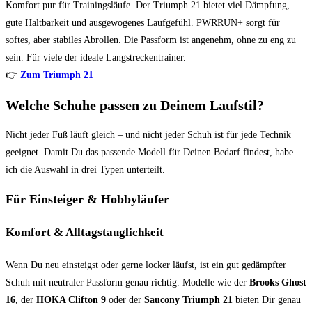
Komfort pur für Trainingsläufe. Der Triumph 21 bietet viel Dämpfung,
gute Haltbarkeit und ausgewogenes Laufgefühl. PWRRUN+ sorgt für
softes, aber stabiles Abrollen. Die Passform ist angenehm, ohne zu eng zu
sein. Für viele der ideale Langstreckentrainer.
👉
Zum Triumph 21
Welche Schuhe passen zu Deinem Laufstil?
Nicht jeder Fuß läuft gleich – und nicht jeder Schuh ist für jede Technik
geeignet. Damit Du das passende Modell für Deinen Bedarf findest, habe
ich die Auswahl in drei Typen unterteilt.
Für Einsteiger & Hobbyläufer
Komfort & Alltagstauglichkeit
Wenn Du neu einsteigst oder gerne locker läufst, ist ein gut gedämpfter
Schuh mit neutraler Passform genau richtig. Modelle wie der
Brooks Ghost
16
, der
HOKA Clifton 9
oder der
Saucony Triumph 21
bieten Dir genau