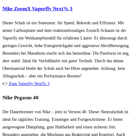
Nike ZoomX Vaporfly Next% 3
Dieser Schuh ist ein Statement: für Speed, Rekorde und Effizienz. Mit
seiner Carbonplatte und dem reaktionsfreudigen ZoomX-Schaum ist der
Vaporfly ein Wettkampfmodell für erfahrene Läufer. Er überzeugt durch
geringes Gewicht, hohe Energierückgabe und aggressive Abrollbewegung.
Besonders bei Marathons macht sich das bemerkbar. Die Passform ist eng,
aber stabil. Ideal für Vorfußläufer mit guter Technik. Durch das dünne
Obermaterial bleibt der Schuh auch bei Hitze angenehm. Achtung: kein
Alltagsschuh – aber ein Performance-Booster!
👉
Zum Vaporfly Next% 3
Nike Pegasus 40
Der Dauerbrenner von Nike – jetzt in Version 40. Dieser Neutralschuh ist
ideal für tägliches Training, Einsteiger und Fortgeschrittene. Er bietet
ausgewogene Dämpfung, gute Haltbarkeit und einen sicheren Sitz.
Besonders angenehm: die Mischung aus Reaktivität und Komfort. Auch