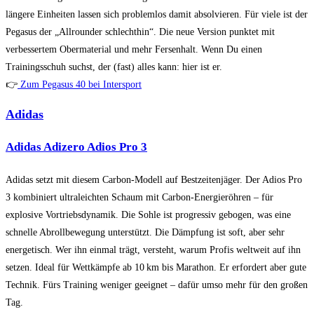
längere Einheiten lassen sich problemlos damit absolvieren. Für viele ist der
Pegasus der „Allrounder schlechthin“. Die neue Version punktet mit
verbessertem Obermaterial und mehr Fersenhalt. Wenn Du einen
Trainingsschuh suchst, der (fast) alles kann: hier ist er.
👉
Zum Pegasus 40 bei Intersport
Adidas
Adidas Adizero Adios Pro 3
Adidas setzt mit diesem Carbon-Modell auf Bestzeitenjäger. Der Adios Pro
3 kombiniert ultraleichten Schaum mit Carbon-Energieröhren – für
explosive Vortriebsdynamik. Die Sohle ist progressiv gebogen, was eine
schnelle Abrollbewegung unterstützt. Die Dämpfung ist soft, aber sehr
energetisch. Wer ihn einmal trägt, versteht, warum Profis weltweit auf ihn
setzen. Ideal für Wettkämpfe ab 10 km bis Marathon. Er erfordert aber gute
Technik. Fürs Training weniger geeignet – dafür umso mehr für den großen
Tag.