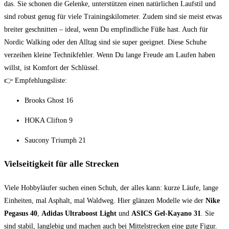
das. Sie schonen die Gelenke, unterstützen einen natürlichen Laufstil und
sind robust genug für viele Trainingskilometer. Zudem sind sie meist etwas
breiter geschnitten – ideal, wenn Du empfindliche Füße hast. Auch für
Nordic Walking oder den Alltag sind sie super geeignet. Diese Schuhe
verzeihen kleine Technikfehler. Wenn Du lange Freude am Laufen haben
willst, ist Komfort der Schlüssel.
👉 Empfehlungsliste:
Brooks Ghost 16
HOKA Clifton 9
Saucony Triumph 21
Vielseitigkeit für alle Strecken
Viele Hobbyläufer suchen einen Schuh, der alles kann: kurze Läufe, lange
Einheiten, mal Asphalt, mal Waldweg. Hier glänzen Modelle wie der
Nike
Pegasus 40
,
Adidas Ultraboost Light
und
ASICS Gel-Kayano 31
. Sie
sind stabil, langlebig und machen auch bei Mittelstrecken eine gute Figur.