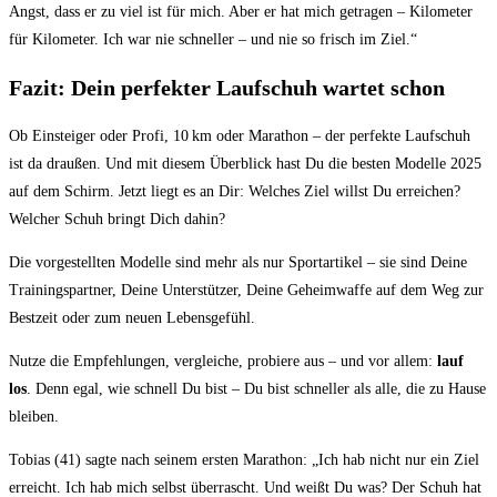
Angst, dass er zu viel ist für mich. Aber er hat mich getragen – Kilometer
für Kilometer. Ich war nie schneller – und nie so frisch im Ziel.“
Fazit: Dein perfekter Laufschuh wartet schon
Ob Einsteiger oder Profi, 10 km oder Marathon – der perfekte Laufschuh
ist da draußen. Und mit diesem Überblick hast Du die besten Modelle 2025
auf dem Schirm. Jetzt liegt es an Dir: Welches Ziel willst Du erreichen?
Welcher Schuh bringt Dich dahin?
Die vorgestellten Modelle sind mehr als nur Sportartikel – sie sind Deine
Trainingspartner, Deine Unterstützer, Deine Geheimwaffe auf dem Weg zur
Bestzeit oder zum neuen Lebensgefühl.
Nutze die Empfehlungen, vergleiche, probiere aus – und vor allem:
lauf
los
. Denn egal, wie schnell Du bist – Du bist schneller als alle, die zu Hause
bleiben.
Tobias (41) sagte nach seinem ersten Marathon: „Ich hab nicht nur ein Ziel
erreicht. Ich hab mich selbst überrascht. Und weißt Du was? Der Schuh hat