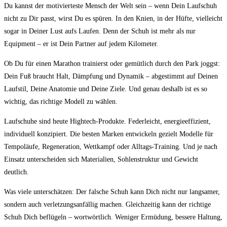
Du kannst der motivierteste Mensch der Welt sein – wenn Dein Laufschuh
nicht zu Dir passt, wirst Du es spüren. In den Knien, in der Hüfte, vielleicht
sogar in Deiner Lust aufs Laufen. Denn der Schuh ist mehr als nur
Equipment – er ist Dein Partner auf jedem Kilometer.
Ob Du für einen Marathon trainierst oder gemütlich durch den Park joggst:
Dein Fuß braucht Halt, Dämpfung und Dynamik – abgestimmt auf Deinen
Laufstil, Deine Anatomie und Deine Ziele. Und genau deshalb ist es so
wichtig, das richtige Modell zu wählen.
Laufschuhe sind heute Hightech-Produkte. Federleicht, energieeffizient,
individuell konzipiert. Die besten Marken entwickeln gezielt Modelle für
Tempoläufe, Regeneration, Wettkampf oder Alltags-Training. Und je nach
Einsatz unterscheiden sich Materialien, Sohlenstruktur und Gewicht
deutlich.
Was viele unterschätzen: Der falsche Schuh kann Dich nicht nur langsamer,
sondern auch verletzungsanfällig machen. Gleichzeitig kann der richtige
Schuh Dich beflügeln – wortwörtlich. Weniger Ermüdung, bessere Haltung,