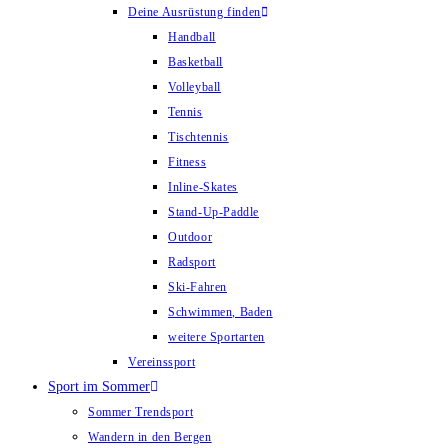
Deine Ausrüstung finden
Handball
Basketball
Volleyball
Tennis
Tischtennis
Fitness
Inline-Skates
Stand-Up-Paddle
Outdoor
Radsport
Ski-Fahren
Schwimmen, Baden
weitere Sportarten
Vereinssport
Sport im Sommer
Sommer Trendsport
Wandern in den Bergen