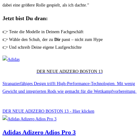
dabei eine größere Rolle gespielt, als ich dachte.“
Jetzt bist Du dran:
👉 Teste die Modelle in Deinem Fachgeschäft
👉 Wähle den Schuh, der zu
Dir
passt – nicht zum Hype
👉 Und schreib Deine eigene Laufgeschichte
DER NEUE ADIZERO BOSTON 13
Strapazierfähiges Design trifft High-Performance-Technologien. Mit wenig
Gewicht und integrierten Rods wie gemacht für die Wettkampfvorbereitung.
DER NEUE ADIZERO BOSTON 13 - Hier klicken
Adidas Adizero Adios Pro 3