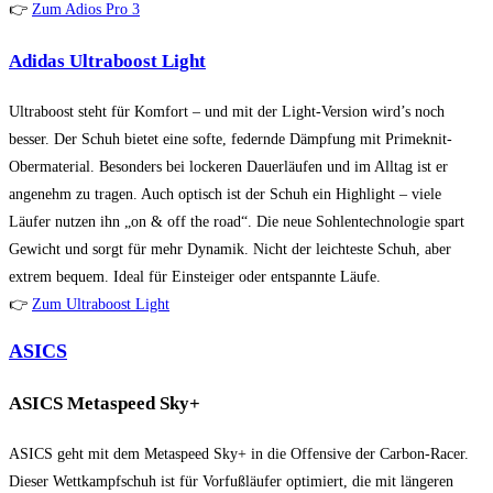
👉
Zum Adios Pro 3
Adidas Ultraboost Light
Ultraboost steht für Komfort – und mit der Light-Version wird’s noch
besser. Der Schuh bietet eine softe, federnde Dämpfung mit Primeknit-
Obermaterial. Besonders bei lockeren Dauerläufen und im Alltag ist er
angenehm zu tragen. Auch optisch ist der Schuh ein Highlight – viele
Läufer nutzen ihn „on & off the road“. Die neue Sohlentechnologie spart
Gewicht und sorgt für mehr Dynamik. Nicht der leichteste Schuh, aber
extrem bequem. Ideal für Einsteiger oder entspannte Läufe.
👉
Zum Ultraboost Light
ASICS
ASICS Metaspeed Sky+
ASICS geht mit dem Metaspeed Sky+ in die Offensive der Carbon-Racer.
Dieser Wettkampfschuh ist für Vorfußläufer optimiert, die mit längeren