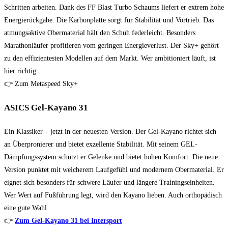
Schritten arbeiten. Dank des FF Blast Turbo Schaums liefert er extrem hohe
Energierückgabe. Die Karbonplatte sorgt für Stabilität und Vortrieb. Das
atmungsaktive Obermaterial hält den Schuh federleicht. Besonders
Marathonläufer profitieren vom geringen Energieverlust. Der Sky+ gehört
zu den effizientesten Modellen auf dem Markt. Wer ambitioniert läuft, ist
hier richtig.
👉 Zum Metaspeed Sky+
ASICS Gel-Kayano 31
Ein Klassiker – jetzt in der neuesten Version. Der Gel-Kayano richtet sich
an Überpronierer und bietet exzellente Stabilität. Mit seinem GEL-
Dämpfungssystem schützt er Gelenke und bietet hohen Komfort. Die neue
Version punktet mit weicherem Laufgefühl und modernem Obermaterial. Er
eignet sich besonders für schwere Läufer und längere Trainingseinheiten.
Wer Wert auf Fußführung legt, wird den Kayano lieben. Auch orthopädisch
eine gute Wahl.
👉
Zum Gel-Kayano 31 bei Intersport