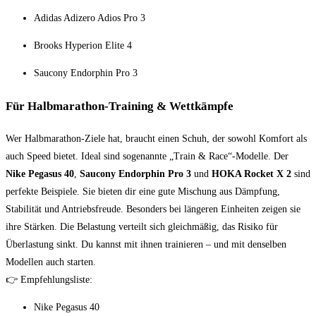
Adidas Adizero Adios Pro 3
Brooks Hyperion Elite 4
Saucony Endorphin Pro 3
Für Halbmarathon-Training & Wettkämpfe
Wer Halbmarathon-Ziele hat, braucht einen Schuh, der sowohl Komfort als
auch Speed bietet. Ideal sind sogenannte „Train & Race“-Modelle. Der
Nike Pegasus 40
,
Saucony Endorphin Pro 3
und
HOKA Rocket X 2
sind
perfekte Beispiele. Sie bieten dir eine gute Mischung aus Dämpfung,
Stabilität und Antriebsfreude. Besonders bei längeren Einheiten zeigen sie
ihre Stärken. Die Belastung verteilt sich gleichmäßig, das Risiko für
Überlastung sinkt. Du kannst mit ihnen trainieren – und mit denselben
Modellen auch starten.
👉 Empfehlungsliste:
Nike Pegasus 40