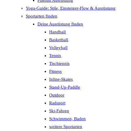
Fußball Ausrüstung
Yoga-Guide: Stile, Einsteiger-Flow & Ausrüstung
Sportarten finden
Deine Ausrüstung finden
Handball
Basketball
Volleyball
Tennis
Tischtennis
Fitness
Inline-Skates
Stand-Up-Paddle
Outdoor
Radsport
Ski-Fahren
Schwimmen, Baden
weitere Sportarten