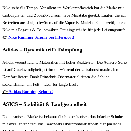
Nike steht für Tempo. Vor allem im Wettkampfbereich hat die Marke mit
Carbonplatten und ZoomX-Schaum neue Maßstäbe gesetzt. Läufer, die auf
Bestzeiten aus sind, schwören auf die Vaporfly-Modelle. Gleichzeitig bietet
Nike mit Pegasus & Co. bewährte Trainingsschuhe für jede Leistungsstufe.
👉
Nike Running Schuhe bei Intersport!
Adidas – Dynamik trifft Dämpfung
Adidas vereint leichte Materialien mit hoher Reaktivität. Die Adizero-Serie
ist auf Geschwindigkeit getrimmt, während der Ultraboost maximalen
Komfort liefert. Dank Primeknit-Obermaterial sitzen die Schuhe
sockenähnlich am Fuß – ideal für lange Läufe.
👉
Adidas Running Schuhe!
ASICS – Stabilität & Laufgesundheit
Die japanische Marke ist bekannt für biomechanisch durchdachte Schuhe
mit exzellenter Stabilität. Besonders Überpronierer finden hier passende