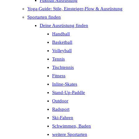
Fußball Ausrüstung
Yoga-Guide: Stile, Einsteiger-Flow & Ausrüstung
Sportarten finden
Deine Ausrüstung finden
Handball
Basketball
Volleyball
Tennis
Tischtennis
Fitness
Inline-Skates
Stand-Up-Paddle
Outdoor
Radsport
Ski-Fahren
Schwimmen, Baden
weitere Sportarten