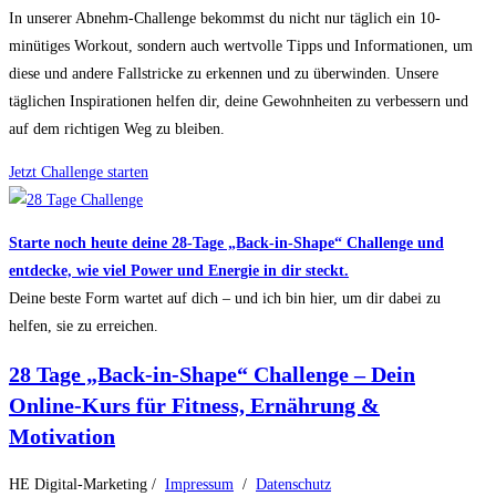
In unserer Abnehm-Challenge bekommst du nicht nur täglich ein 10-
minütiges Workout, sondern auch wertvolle Tipps und Informationen, um
diese und andere Fallstricke zu erkennen und zu überwinden. Unsere
täglichen Inspirationen helfen dir, deine Gewohnheiten zu verbessern und
auf dem richtigen Weg zu bleiben.
Jetzt Challenge starten
Starte noch heute deine 28-Tage „Back-in-Shape“ Challenge und
entdecke, wie viel Power und Energie in dir steckt.
Deine beste Form wartet auf dich – und ich bin hier, um dir dabei zu
helfen, sie zu erreichen.
28 Tage „Back-in-Shape“ Challenge – Dein
Online-Kurs für Fitness, Ernährung &
Motivation
HE Digital-Marketing /
Impressum
/
Datenschutz