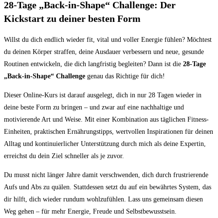
28-Tage „Back-in-Shape“ Challenge: Der
Kickstart zu deiner besten Form
Willst du dich endlich wieder fit, vital und voller Energie fühlen? Möchtest
du deinen Körper straffen, deine Ausdauer verbessern und neue, gesunde
Routinen entwickeln, die dich langfristig begleiten? Dann ist die
28-Tage
„Back-in-Shape“ Challenge
genau das Richtige für dich!
Dieser Online-Kurs ist darauf ausgelegt, dich in nur 28 Tagen wieder in
deine beste Form zu bringen – und zwar auf eine nachhaltige und
motivierende Art und Weise. Mit einer Kombination aus täglichen Fitness-
Einheiten, praktischen Ernährungstipps, wertvollen Inspirationen für deinen
Alltag und kontinuierlicher Unterstützung durch mich als deine Expertin,
erreichst du dein Ziel schneller als je zuvor.
Du musst nicht länger Jahre damit verschwenden, dich durch frustrierende
Aufs und Abs zu quälen. Stattdessen setzt du auf ein bewährtes System, das
dir hilft, dich wieder rundum wohlzufühlen. Lass uns gemeinsam diesen
Weg gehen – für mehr Energie, Freude und Selbstbewusstsein.