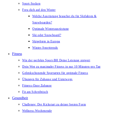
Sport-Socken
Freu dich auf den Winter
Welche Ausrüstung brauchst du für Skifahren &
Snowboarden?
Optimale Winterausrüstung
Ski oder Snowboard?
Skigebiete in Europa
Winter-Sporttrends
Fitness
Wie der perfekte Sport-BH Deine Leistung steigert
Dein Weg zu maximaler Fitness in nur 10 Minuten pro Tag
Gelenkschonende Sportarten für optimale Fitness
Übungen für Zuhause und Unterwegs
Fitness-Oase Zuhause
Fit am Schreibtisch
Gesundheit
Challenge: Der Kickstart zu deiner besten Form
Wellness-Wochenende