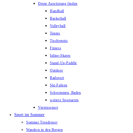
Deine Ausrüstung finden
Handball
Basketball
Volleyball
Tennis
Tischtennis
Fitness
Inline-Skates
Stand-Up-Paddle
Outdoor
Radsport
Ski-Fahren
Schwimmen, Baden
weitere Sportarten
Vereinssport
Sport im Sommer
Sommer Trendsport
Wandern in den Bergen