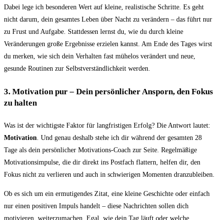
Dabei lege ich besonderen Wert auf kleine, realistische Schritte. Es geht
nicht darum, dein gesamtes Leben über Nacht zu verändern – das führt nur
zu Frust und Aufgabe. Stattdessen lernst du, wie du durch kleine
Veränderungen große Ergebnisse erzielen kannst. Am Ende des Tages wirst
du merken, wie sich dein Verhalten fast mühelos verändert und neue,
gesunde Routinen zur Selbstverständlichkeit werden.
3.
Motivation pur – Dein persönlicher Ansporn, den Fokus
zu halten
Was ist der wichtigste Faktor für langfristigen Erfolg? Die Antwort lautet:
Motivation
. Und genau deshalb stehe ich dir während der gesamten 28
Tage als dein persönlicher Motivations-Coach zur Seite. Regelmäßige
Motivationsimpulse, die dir direkt ins Postfach flattern, helfen dir, den
Fokus nicht zu verlieren und auch in schwierigen Momenten dranzubleiben.
Ob es sich um ein ermutigendes Zitat, eine kleine Geschichte oder einfach
nur einen positiven Impuls handelt – diese Nachrichten sollen dich
motivieren, weiterzumachen. Egal, wie dein Tag läuft oder welche