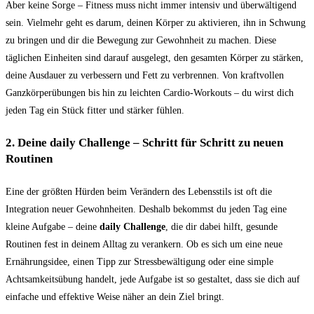
Aber keine Sorge – Fitness muss nicht immer intensiv und überwältigend
sein. Vielmehr geht es darum, deinen Körper zu aktivieren, ihn in Schwung
zu bringen und dir die Bewegung zur Gewohnheit zu machen. Diese
täglichen Einheiten sind darauf ausgelegt, den gesamten Körper zu stärken,
deine Ausdauer zu verbessern und Fett zu verbrennen. Von kraftvollen
Ganzkörperübungen bis hin zu leichten Cardio-Workouts – du wirst dich
jeden Tag ein Stück fitter und stärker fühlen.
2.
Deine daily Challenge – Schritt für Schritt zu neuen
Routinen
Eine der größten Hürden beim Verändern des Lebensstils ist oft die
Integration neuer Gewohnheiten. Deshalb bekommst du jeden Tag eine
kleine Aufgabe – deine
daily Challenge
, die dir dabei hilft, gesunde
Routinen fest in deinem Alltag zu verankern. Ob es sich um eine neue
Ernährungsidee, einen Tipp zur Stressbewältigung oder eine simple
Achtsamkeitsübung handelt, jede Aufgabe ist so gestaltet, dass sie dich auf
einfache und effektive Weise näher an dein Ziel bringt.