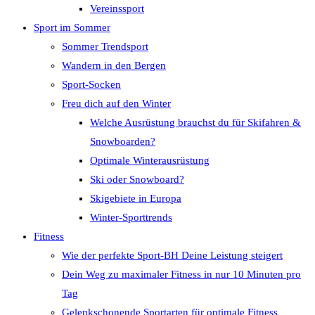
Vereinssport
Sport im Sommer
Sommer Trendsport
Wandern in den Bergen
Sport-Socken
Freu dich auf den Winter
Welche Ausrüstung brauchst du für Skifahren &
Snowboarden?
Optimale Winterausrüstung
Ski oder Snowboard?
Skigebiete in Europa
Winter-Sporttrends
Fitness
Wie der perfekte Sport-BH Deine Leistung steigert
Dein Weg zu maximaler Fitness in nur 10 Minuten pro
Tag
Gelenkschonende Sportarten für optimale Fitness