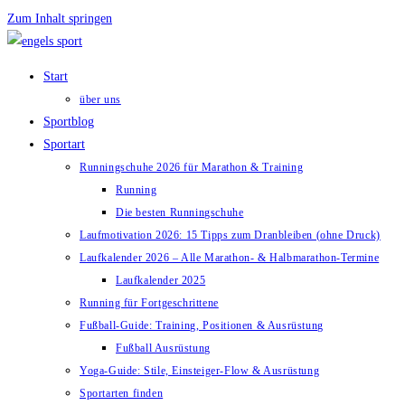
Zum Inhalt springen
Start
über uns
Sportblog
Sportart
Runningschuhe 2026 für Marathon & Training
Running
Die besten Runningschuhe
Laufmotivation 2026: 15 Tipps zum Dranbleiben (ohne Druck)
Laufkalender 2026 – Alle Marathon- & Halbmarathon-Termine
Laufkalender 2025
Running für Fortgeschrittene
Fußball-Guide: Training, Positionen & Ausrüstung
Fußball Ausrüstung
Yoga-Guide: Stile, Einsteiger-Flow & Ausrüstung
Sportarten finden