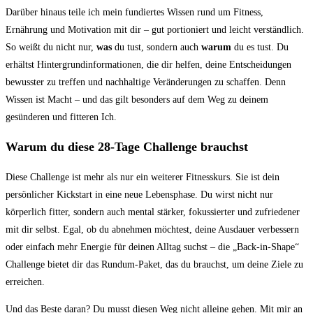
Darüber hinaus teile ich mein fundiertes Wissen rund um Fitness,
Ernährung und Motivation mit dir – gut portioniert und leicht verständlich.
So weißt du nicht nur,
was
du tust, sondern auch
warum
du es tust. Du
erhältst Hintergrundinformationen, die dir helfen, deine Entscheidungen
bewusster zu treffen und nachhaltige Veränderungen zu schaffen. Denn
Wissen ist Macht – und das gilt besonders auf dem Weg zu deinem
gesünderen und fitteren Ich.
Warum du diese 28-Tage Challenge brauchst
Diese Challenge ist mehr als nur ein weiterer Fitnesskurs. Sie ist dein
persönlicher Kickstart in eine neue Lebensphase. Du wirst nicht nur
körperlich fitter, sondern auch mental stärker, fokussierter und zufriedener
mit dir selbst. Egal, ob du abnehmen möchtest, deine Ausdauer verbessern
oder einfach mehr Energie für deinen Alltag suchst – die „Back-in-Shape“
Challenge bietet dir das Rundum-Paket, das du brauchst, um deine Ziele zu
erreichen.
Und das Beste daran? Du musst diesen Weg nicht alleine gehen. Mit mir an