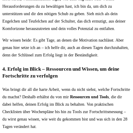
Herausforderungen du zu bewältigen hast, ich bin da, um dich zu
unterstützen und dir den nötigen Schub zu geben. Sieh mich als dein
Engelchen und Teufelchen auf der Schulter, das dich ermutigt, aus deiner
Komfortzone herauszutreten und dein volles Potenzial zu entfalten.
Wir wissen beide: Es gibt Tage, an denen die Motivation nachlässt. Aber
genau hier setze ich an – ich helfe dir, auch an diesen Tagen durchzuhalten,
denn der Schlüssel zum Erfolg liegt in der Beständigkeit.
4.
Erfolg im Blick – Ressourcen und Wissen, um deine
Fortschritte zu verfolgen
Was bringt dir all die harte Arbeit, wenn du nicht siehst, welche Fortschritte
du machst? Deshalb erhältst du von mir
Ressourcen und Tools
, die dir
dabei helfen, deinen Erfolg im Blick zu behalten. Von praktischen
Checklisten über Wochenpläne bis hin zu Tools zur Fortschrittsmessung –
du wirst genau wissen, wie weit du gekommen bist und was sich in den 28
Tagen verändert hat.