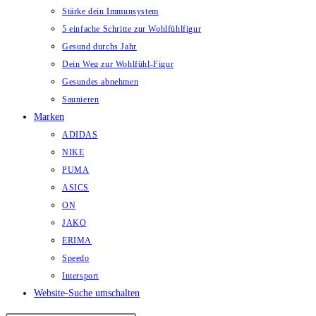
Stärke dein Immunsystem
5 einfache Schritte zur Wohlfühlfigur
Gesund durchs Jahr
Dein Weg zur Wohlfühl-Figur
Gesundes abnehmen
Saunieren
Marken
ADIDAS
NIKE
PUMA
ASICS
ON
JAKO
ERIMA
Speedo
Intersport
Website-Suche umschalten