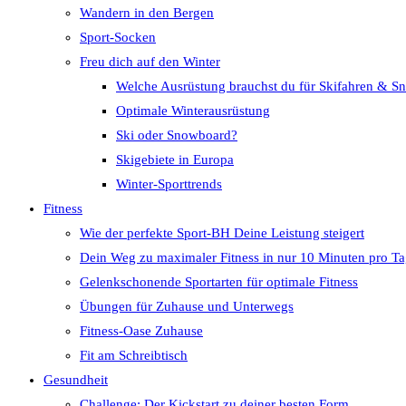
Wandern in den Bergen
Sport-Socken
Freu dich auf den Winter
Welche Ausrüstung brauchst du für Skifahren & 
Optimale Winterausrüstung
Ski oder Snowboard?
Skigebiete in Europa
Winter-Sporttrends
Fitness
Wie der perfekte Sport-BH Deine Leistung steigert
Dein Weg zu maximaler Fitness in nur 10 Minuten pro T
Gelenkschonende Sportarten für optimale Fitness
Übungen für Zuhause und Unterwegs
Fitness-Oase Zuhause
Fit am Schreibtisch
Gesundheit
Challenge: Der Kickstart zu deiner besten Form