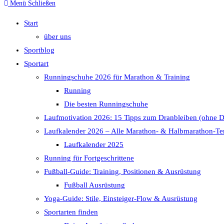
Menü
Schließen
Start
über uns
Sportblog
Sportart
Runningschuhe 2026 für Marathon & Training
Running
Die besten Runningschuhe
Laufmotivation 2026: 15 Tipps zum Dranbleiben (ohne 
Laufkalender 2026 – Alle Marathon- & Halbmarathon-Te
Laufkalender 2025
Running für Fortgeschrittene
Fußball-Guide: Training, Positionen & Ausrüstung
Fußball Ausrüstung
Yoga-Guide: Stile, Einsteiger-Flow & Ausrüstung
Sportarten finden