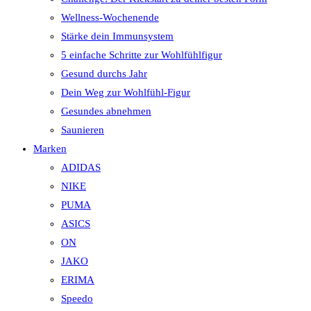
Wellness-Wochenende
Stärke dein Immunsystem
5 einfache Schritte zur Wohlfühlfigur
Gesund durchs Jahr
Dein Weg zur Wohlfühl-Figur
Gesundes abnehmen
Saunieren
Marken
ADIDAS
NIKE
PUMA
ASICS
ON
JAKO
ERIMA
Speedo