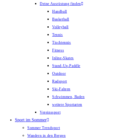
Deine Ausrüstung finden
Handball
Basketball
Volleyball
Tennis
Tischtennis
Fitness
Inline-Skates
Stand-Up-Paddle
Outdoor
Radsport
Ski-Fahren
Schwimmen, Baden
weitere Sportarten
Vereinssport
Sport im Sommer
Sommer Trendsport
Wandern in den Bergen