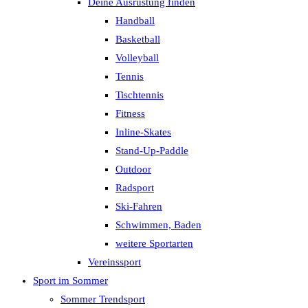
Deine Ausrüstung finden
Handball
Basketball
Volleyball
Tennis
Tischtennis
Fitness
Inline-Skates
Stand-Up-Paddle
Outdoor
Radsport
Ski-Fahren
Schwimmen, Baden
weitere Sportarten
Vereinssport
Sport im Sommer
Sommer Trendsport