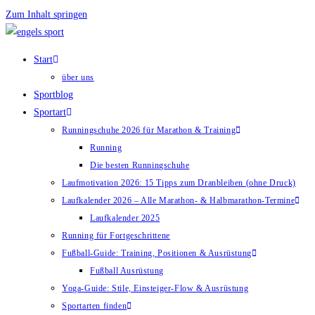
Zum Inhalt springen
Start
über uns
Sportblog
Sportart
Runningschuhe 2026 für Marathon & Training
Running
Die besten Runningschuhe
Laufmotivation 2026: 15 Tipps zum Dranbleiben (ohne Druck)
Laufkalender 2026 – Alle Marathon- & Halbmarathon-Termine
Laufkalender 2025
Running für Fortgeschrittene
Fußball-Guide: Training, Positionen & Ausrüstung
Fußball Ausrüstung
Yoga-Guide: Stile, Einsteiger-Flow & Ausrüstung
Sportarten finden