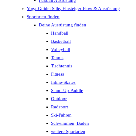
Fußball Ausrüstung
Yoga-Guide: Stile, Einsteiger-Flow & Ausrüstung
Sportarten finden
Deine Ausrüstung finden
Handball
Basketball
Volleyball
Tennis
Tischtennis
Fitness
Inline-Skates
Stand-Up-Paddle
Outdoor
Radsport
Ski-Fahren
Schwimmen, Baden
weitere Sportarten