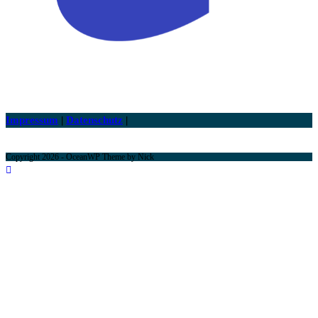
Impressum
|
Datenschutz
|
Copyright 2026 - OceanWP Theme by Nick