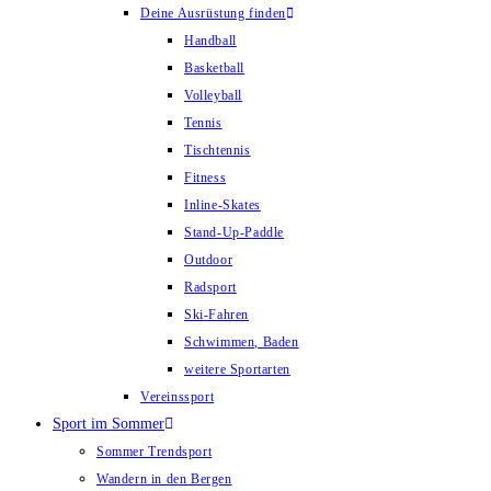
Deine Ausrüstung finden
Handball
Basketball
Volleyball
Tennis
Tischtennis
Fitness
Inline-Skates
Stand-Up-Paddle
Outdoor
Radsport
Ski-Fahren
Schwimmen, Baden
weitere Sportarten
Vereinssport
Sport im Sommer
Sommer Trendsport
Wandern in den Bergen