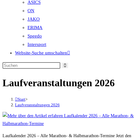
ASICS
ON
JAKO
ERIMA
Speedo
Intersport
Website-Suche umschalten
Laufveranstaltungen 2026
Start
>
Laufveranstaltungen 2026
Laufkalender 2026 – Alle Marathon- & Halbmarathon-Termine Jetzt den