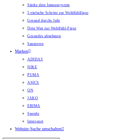
Stärke dein Immunsystem
5 einfache Schritte zur Wohlfühlfigur
Gesund durchs Jahr
Dein Weg zur Wohlfühl-Figur
Gesundes abnehmen
Saunieren
Marken
ADIDAS
NIKE
PUMA
ASICS
ON
JAKO
ERIMA
Speedo
Intersport
Website-Suche umschalten