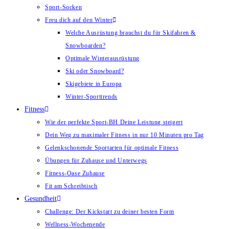
Sport-Socken
Freu dich auf den Winter
Welche Ausrüstung brauchst du für Skifahren &
Snowboarden?
Optimale Winterausrüstung
Ski oder Snowboard?
Skigebiete in Europa
Winter-Sporttrends
Fitness
Wie der perfekte Sport-BH Deine Leistung steigert
Dein Weg zu maximaler Fitness in nur 10 Minuten pro Tag
Gelenkschonende Sportarten für optimale Fitness
Übungen für Zuhause und Unterwegs
Fitness-Oase Zuhause
Fit am Schreibtisch
Gesundheit
Challenge: Der Kickstart zu deiner besten Form
Wellness-Wochenende