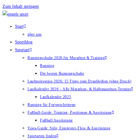
Zum Inhalt springen
Start
über uns
Sportblog
Sportart
Runningschuhe 2026 für Marathon & Training
Running
Die besten Runningschuhe
Laufmotivation 2026: 15 Tipps zum Dranbleiben (ohne Druck)
Laufkalender 2026 – Alle Marathon- & Halbmarathon-Termine
Laufkalender 2025
Running für Fortgeschrittene
Fußball-Guide: Training, Positionen & Ausrüstung
Fußball Ausrüstung
Yoga-Guide: Stile, Einsteiger-Flow & Ausrüstung
Sportarten finden