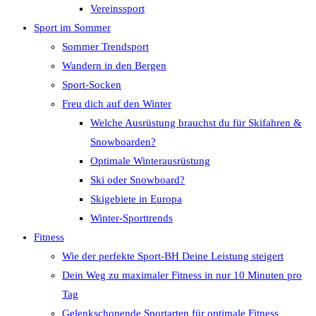
Vereinssport
Sport im Sommer
Sommer Trendsport
Wandern in den Bergen
Sport-Socken
Freu dich auf den Winter
Welche Ausrüstung brauchst du für Skifahren &
Snowboarden?
Optimale Winterausrüstung
Ski oder Snowboard?
Skigebiete in Europa
Winter-Sporttrends
Fitness
Wie der perfekte Sport-BH Deine Leistung steigert
Dein Weg zu maximaler Fitness in nur 10 Minuten pro
Tag
Gelenkschonende Sportarten für optimale Fitness