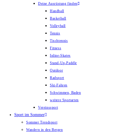
Deine Ausrüstung finden
Handball
Basketball
Volleyball
Tennis
Tischtennis
Fitness
Inline-Skates
Stand-Up-Paddle
Outdoor
Radsport
Ski-Fahren
Schwimmen, Baden
weitere Sportarten
Vereinssport
Sport im Sommer
Sommer Trendsport
Wandern in den Bergen