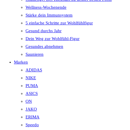
Wellness-Wochenende
Stärke dein Immunsystem
5 einfache Schritte zur Wohlfühlfigur
Gesund durchs Jahr
Dein Weg zur Wohlfühl-Figur
Gesundes abnehmen
Saunieren
Marken
ADIDAS
NIKE
PUMA
ASICS
ON
JAKO
ERIMA
Speedo