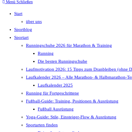
Menü
Schließen
Start
über uns
Sportblog
Sportart
Runningschuhe 2026 für Marathon & Training
Running
Die besten Runningschuhe
Laufmotivation 2026: 15 Tipps zum Dranbleiben (ohne 
Laufkalender 2026 – Alle Marathon- & Halbmarathon-Te
Laufkalender 2025
Running für Fortgeschrittene
Fußball-Guide: Training, Positionen & Ausrüstung
Fußball Ausrüstung
Yoga-Guide: Stile, Einsteiger-Flow & Ausrüstung
Sportarten finden