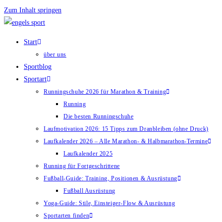
Zum Inhalt springen
Start
über uns
Sportblog
Sportart
Runningschuhe 2026 für Marathon & Training
Running
Die besten Runningschuhe
Laufmotivation 2026: 15 Tipps zum Dranbleiben (ohne Druck)
Laufkalender 2026 – Alle Marathon- & Halbmarathon-Termine
Laufkalender 2025
Running für Fortgeschrittene
Fußball-Guide: Training, Positionen & Ausrüstung
Fußball Ausrüstung
Yoga-Guide: Stile, Einsteiger-Flow & Ausrüstung
Sportarten finden