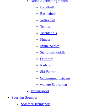
Deine Ausrüstung finden
Handball
Basketball
Volleyball
Tennis
Tischtennis
Fitness
Inline-Skates
Stand-Up-Paddle
Outdoor
Radsport
Ski-Fahren
Schwimmen, Baden
weitere Sportarten
Vereinssport
Sport im Sommer
Sommer Trendsport