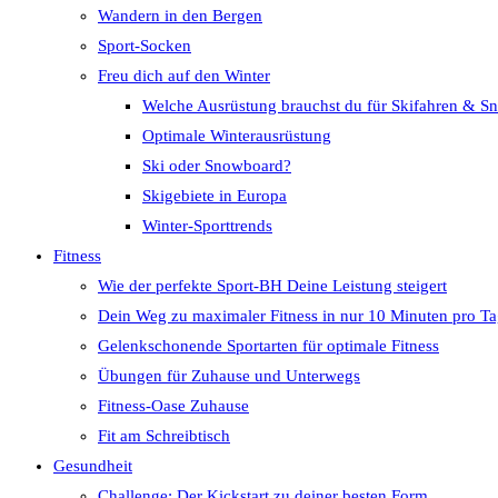
Wandern in den Bergen
Sport-Socken
Freu dich auf den Winter
Welche Ausrüstung brauchst du für Skifahren & 
Optimale Winterausrüstung
Ski oder Snowboard?
Skigebiete in Europa
Winter-Sporttrends
Fitness
Wie der perfekte Sport-BH Deine Leistung steigert
Dein Weg zu maximaler Fitness in nur 10 Minuten pro T
Gelenkschonende Sportarten für optimale Fitness
Übungen für Zuhause und Unterwegs
Fitness-Oase Zuhause
Fit am Schreibtisch
Gesundheit
Challenge: Der Kickstart zu deiner besten Form