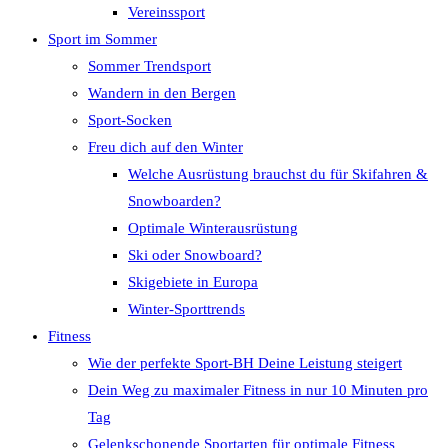
Vereinssport
Sport im Sommer
Sommer Trendsport
Wandern in den Bergen
Sport-Socken
Freu dich auf den Winter
Welche Ausrüstung brauchst du für Skifahren &
Snowboarden?
Optimale Winterausrüstung
Ski oder Snowboard?
Skigebiete in Europa
Winter-Sporttrends
Fitness
Wie der perfekte Sport-BH Deine Leistung steigert
Dein Weg zu maximaler Fitness in nur 10 Minuten pro
Tag
Gelenkschonende Sportarten für optimale Fitness