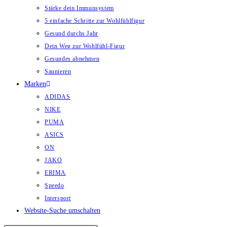
Stärke dein Immunsystem
5 einfache Schritte zur Wohlfühlfigur
Gesund durchs Jahr
Dein Weg zur Wohlfühl-Figur
Gesundes abnehmen
Saunieren
Marken
ADIDAS
NIKE
PUMA
ASICS
ON
JAKO
ERIMA
Speedo
Intersport
Website-Suche umschalten