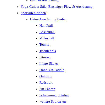
Fußball Ausrüstung
Yoga-Guide: Stile, Einsteiger-Flow & Ausrüstung
Sportarten finden
Deine Ausrüstung finden
Handball
Basketball
Volleyball
Tennis
Tischtennis
Fitness
Inline-Skates
Stand-Up-Paddle
Outdoor
Radsport
Ski-Fahren
Schwimmen, Baden
weitere Sportarten