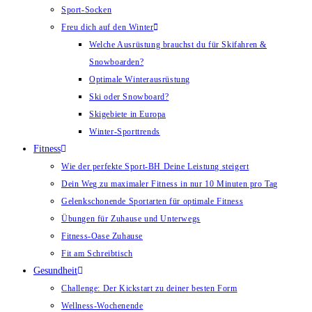
Sport-Socken
Freu dich auf den Winter
Welche Ausrüstung brauchst du für Skifahren &
Snowboarden?
Optimale Winterausrüstung
Ski oder Snowboard?
Skigebiete in Europa
Winter-Sporttrends
Fitness
Wie der perfekte Sport-BH Deine Leistung steigert
Dein Weg zu maximaler Fitness in nur 10 Minuten pro Tag
Gelenkschonende Sportarten für optimale Fitness
Übungen für Zuhause und Unterwegs
Fitness-Oase Zuhause
Fit am Schreibtisch
Gesundheit
Challenge: Der Kickstart zu deiner besten Form
Wellness-Wochenende