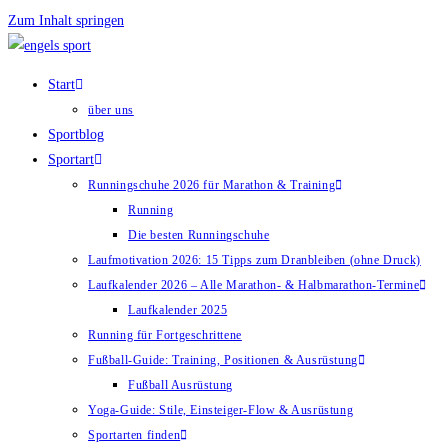
Zum Inhalt springen
Start
über uns
Sportblog
Sportart
Runningschuhe 2026 für Marathon & Training
Running
Die besten Runningschuhe
Laufmotivation 2026: 15 Tipps zum Dranbleiben (ohne Druck)
Laufkalender 2026 – Alle Marathon- & Halbmarathon-Termine
Laufkalender 2025
Running für Fortgeschrittene
Fußball-Guide: Training, Positionen & Ausrüstung
Fußball Ausrüstung
Yoga-Guide: Stile, Einsteiger-Flow & Ausrüstung
Sportarten finden