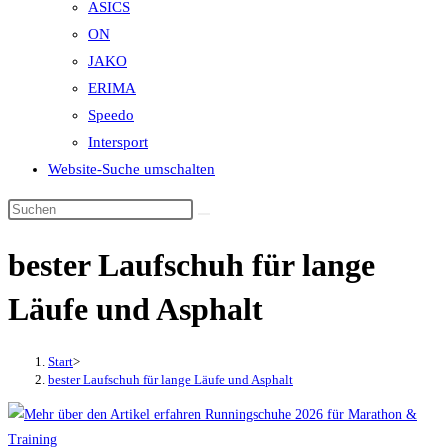
ASICS
ON
JAKO
ERIMA
Speedo
Intersport
Website-Suche umschalten
bester Laufschuh für lange
Läufe und Asphalt
Start
>
bester Laufschuh für lange Läufe und Asphalt