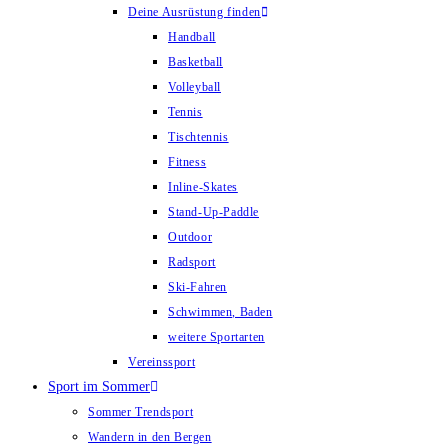
Deine Ausrüstung finden
Handball
Basketball
Volleyball
Tennis
Tischtennis
Fitness
Inline-Skates
Stand-Up-Paddle
Outdoor
Radsport
Ski-Fahren
Schwimmen, Baden
weitere Sportarten
Vereinssport
Sport im Sommer
Sommer Trendsport
Wandern in den Bergen