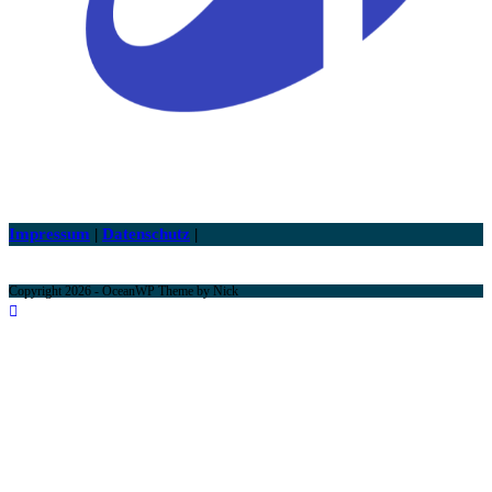
Impressum
|
Datenschutz
|
Copyright 2026 - OceanWP Theme by Nick