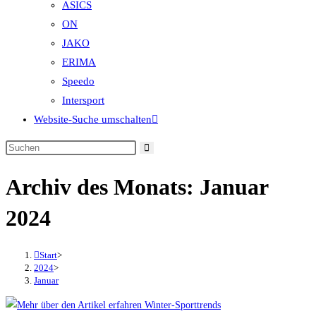
ASICS
ON
JAKO
ERIMA
Speedo
Intersport
Website-Suche umschalten
Archiv des Monats: Januar
2024
Start
>
2024
>
Januar