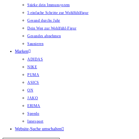
Stärke dein Immunsystem
5 einfache Schritte zur Wohlfühlfigur
Gesund durchs Jahr
Dein Weg zur Wohlfühl-Figur
Gesundes abnehmen
Saunieren
Marken
ADIDAS
NIKE
PUMA
ASICS
ON
JAKO
ERIMA
Speedo
Intersport
Website-Suche umschalten