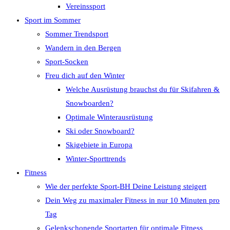
Vereinssport
Sport im Sommer
Sommer Trendsport
Wandern in den Bergen
Sport-Socken
Freu dich auf den Winter
Welche Ausrüstung brauchst du für Skifahren &
Snowboarden?
Optimale Winterausrüstung
Ski oder Snowboard?
Skigebiete in Europa
Winter-Sporttrends
Fitness
Wie der perfekte Sport-BH Deine Leistung steigert
Dein Weg zu maximaler Fitness in nur 10 Minuten pro
Tag
Gelenkschonende Sportarten für optimale Fitness