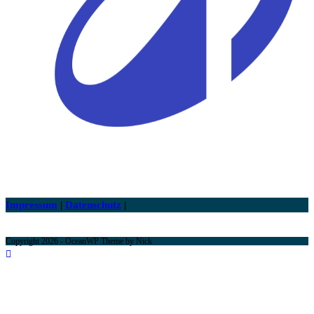
Impressum
|
Datenschutz
|
Copyright 2026 - OceanWP Theme by Nick