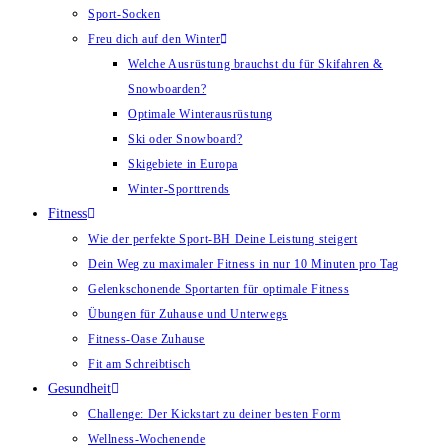
Sport-Socken
Freu dich auf den Winter
Welche Ausrüstung brauchst du für Skifahren &
Snowboarden?
Optimale Winterausrüstung
Ski oder Snowboard?
Skigebiete in Europa
Winter-Sporttrends
Fitness
Wie der perfekte Sport-BH Deine Leistung steigert
Dein Weg zu maximaler Fitness in nur 10 Minuten pro Tag
Gelenkschonende Sportarten für optimale Fitness
Übungen für Zuhause und Unterwegs
Fitness-Oase Zuhause
Fit am Schreibtisch
Gesundheit
Challenge: Der Kickstart zu deiner besten Form
Wellness-Wochenende