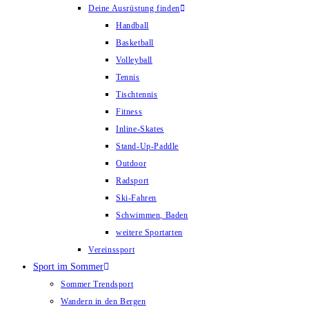
Deine Ausrüstung finden
Handball
Basketball
Volleyball
Tennis
Tischtennis
Fitness
Inline-Skates
Stand-Up-Paddle
Outdoor
Radsport
Ski-Fahren
Schwimmen, Baden
weitere Sportarten
Vereinssport
Sport im Sommer
Sommer Trendsport
Wandern in den Bergen