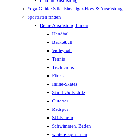
Fußball Ausrüstung
Yoga-Guide: Stile, Einsteiger-Flow & Ausrüstung
Sportarten finden
Deine Ausrüstung finden
Handball
Basketball
Volleyball
Tennis
Tischtennis
Fitness
Inline-Skates
Stand-Up-Paddle
Outdoor
Radsport
Ski-Fahren
Schwimmen, Baden
weitere Sportarten