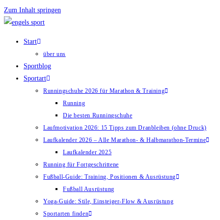
Zum Inhalt springen
Start
über uns
Sportblog
Sportart
Runningschuhe 2026 für Marathon & Training
Running
Die besten Runningschuhe
Laufmotivation 2026: 15 Tipps zum Dranbleiben (ohne Druck)
Laufkalender 2026 – Alle Marathon- & Halbmarathon-Termine
Laufkalender 2025
Running für Fortgeschrittene
Fußball-Guide: Training, Positionen & Ausrüstung
Fußball Ausrüstung
Yoga-Guide: Stile, Einsteiger-Flow & Ausrüstung
Sportarten finden